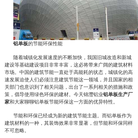
铝单板
的节能环保性能
随着城镇化发展速度的不断加快，我国旧城改造和新城
建设等基础建设项目非常丰富，这必将带来广阔的建筑材料
市场。中国的建筑节能一直处于高能耗的状态，城镇化的高
速发展迫使人们必须注意建筑节能这一领域，并且国家的相
关部门也意识到了相关问题，出台了一系列相关的措施和政
策，倡导使用绿色环保的建材。今天锦灃铝业
铝单板生产厂
家
和大家聊聊铝单板节能环保这一方面的优异特性。
节能和环保已经成为新的建筑节能主题。而铝单板作为
建筑材料的一种，其装饰效果非常显著，但节能和环保同样
不可忽略。