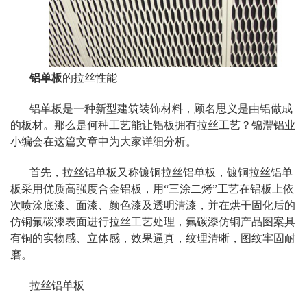
铝单板
的拉丝性能
铝单板是一种新型建筑装饰材料，顾名思义是由铝做成
的板材。那么是何种工艺能让铝板拥有拉丝工艺？锦灃铝业
小编会在这篇文章中为大家详细分析。
首先，拉丝铝单板又称镀铜拉丝铝单板，镀铜拉丝铝单
板采用优质高强度合金铝板，用“三涂二烤”工艺在铝板上依
次喷涂底漆、面漆、颜色漆及透明清漆，并在烘干固化后的
仿铜氟碳漆表面进行拉丝工艺处理，氟碳漆仿铜产品图案具
有铜的实物感、立体感，效果逼真，纹理清晰，图纹牢固耐
磨。
拉丝铝单板