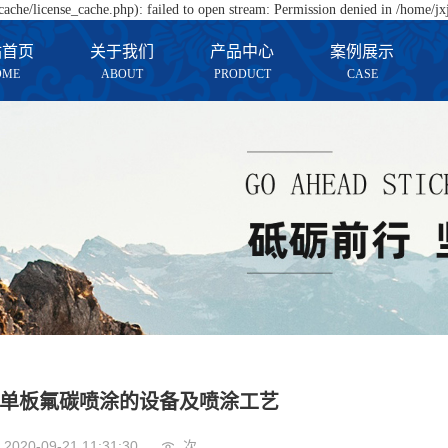
che/license_cache.php): failed to open stream: Permission denied in /home/j
站首页
关于我们
产品中心
案例展示
OME
ABOUT
PRODUCT
CASE
公司简介
铝单板
工程案例
企业文化
资质荣誉
厂房展示
单板氟碳喷涂的设备及喷涂工艺
2020-09-21 11:31:30
次