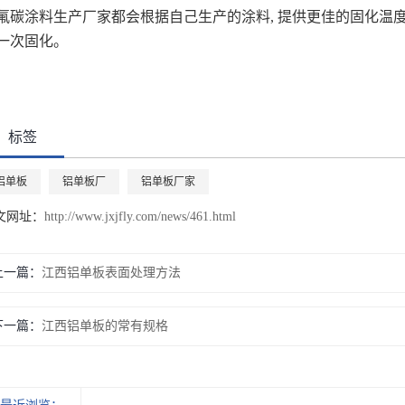
氟碳涂料生产厂家都会根据自己生产的涂料, 提供更佳的固化温
一次固化。
标签
铝单板
铝单板厂
铝单板厂家
文网址：
http://www.jxjfly.com/news/461.html
上一篇：
江西铝单板表面处理方法
下一篇：
江西铝单板的常有规格