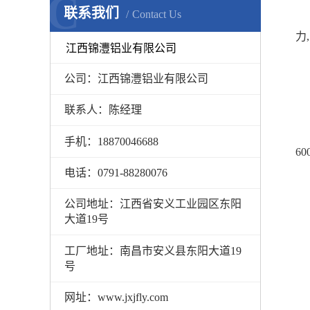
C
联系我们
Contact Us
力
江西锦灃铝业有限公司
公司：江西锦灃铝业有限公司
联系人：陈经理
手机：18870046688
60
电话：0791-88280076
公司地址：江西省安义工业园区东阳
大道19号
工厂地址：南昌市安义县东阳大道19
号
网址：www.jxjfly.com