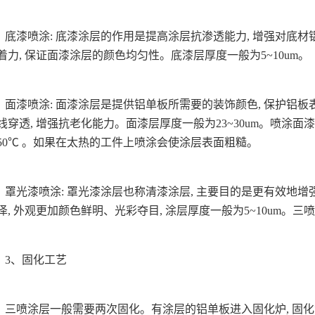
底漆喷涂: 底漆涂层的作用是提高涂层抗渗透能力, 增强对底材
着力, 保证面漆涂层的颜色均匀性。底漆层厚度一般为5~10um。
面漆喷涂: 面漆涂层是提供铝单板所需要的装饰颜色, 保护铝板
线穿透, 增强抗老化能力。面漆层厚度一般为23~30um。喷涂面
50℃ 。如果在太热的工件上喷涂会使涂层表面粗糙。
罩光漆喷涂: 罩光漆涂层也称清漆涂层, 主要目的是更有效地增
泽, 外观更加颜色鲜明、光彩夺目, 涂层厚度一般为5~10um。三喷
3、固化工艺
三喷涂层一般需要两次固化。有涂层的铝单板进入固化炉, 固化温度一般