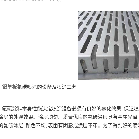
铝单板
氟碳喷涂的设备及喷涂工艺
氟碳涂料本身性能决定喷涂设备必须有良好的雾化效果, 保证
涂层的外观效果。涂层均匀、质量优良的氟碳涂层具有金属光泽, 
的氟碳涂层, 颜色不均, 表面有阴影或涂层不牢。为了得到好的喷