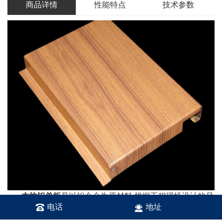
商品详情
性能特点
技术参数
木纹铝单板
是以铝合金为原材料,根据工程现场设计的尺
电话
地址
寸、形状、构造定制加工成型，采用静电粉末喷涂和抽真空
技术使其表层变为木纹图案，可以是冲孔、雕花、异型。木