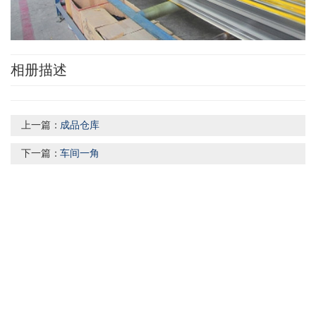
相册描述
上一篇：
成品仓库
下一篇：
车间一角